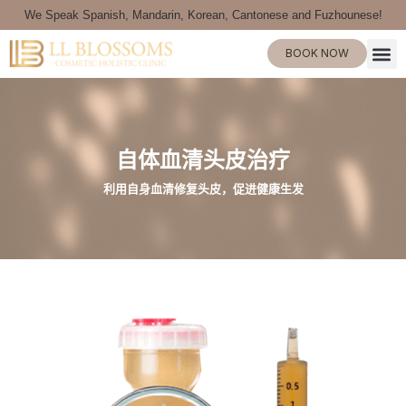
We Speak Spanish, Mandarin, Korean, Cantonese and Fuzhounese!
BOOK NOW
自体血清头皮治疗
利用自身血清修复头皮，促进健康生发