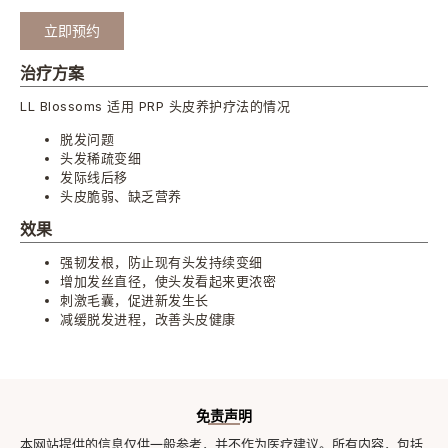
立即预约
治疗方案
LL Blossoms 适用 PRP 头皮养护疗法的情况
脱发问题
头发稀疏变细
发际线后移
头皮脆弱、缺乏营养
效果
强韧发根，防止现有头发持续变细
增加发丝直径，使头发看起来更浓密
刺激毛囊，促进新发生长
减缓脱发进程，改善头皮健康
免责声明
本网站提供的信息仅供一般参考，并不作为医疗建议。所有内容，包括