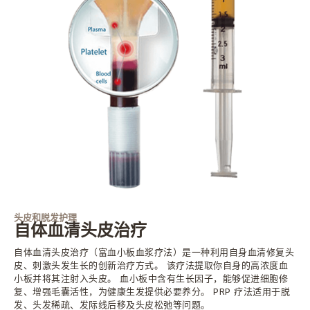
头皮和脱发护理
自体血清头皮治疗
自体血清头皮治疗（富血小板血浆疗法）是一种利用自身血清修复头
皮、刺激头发生长的创新治疗方式。 该疗法提取你自身的高浓度血
小板并将其注射入头皮。 血小板中含有生长因子，能够促进细胞修
复、增强毛囊活性，为健康生发提供必要养分。 PRP 疗法适用于脱
发、头发稀疏、发际线后移及头皮松弛等问题。