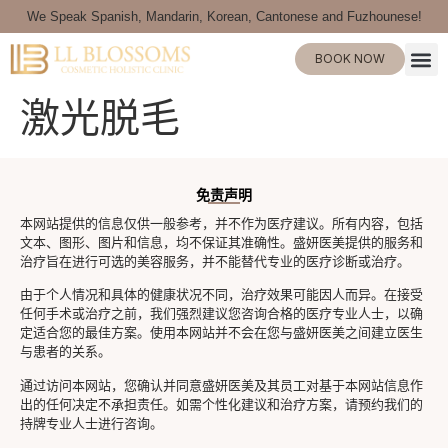
We Speak Spanish, Mandarin, Korean, Cantonese and Fuzhounese!
BOOK NOW
激光脱毛
免责声明
本网站提供的信息仅供一般参考，并不作为医疗建议。所有内容，包括
文本、图形、图片和信息，均不保证其准确性。盛妍医美提供的服务和
治疗旨在进行可选的美容服务，并不能替代专业的医疗诊断或治疗。
由于个人情况和具体的健康状况不同，治疗效果可能因人而异。在接受
任何手术或治疗之前，我们强烈建议您咨询合格的医疗专业人士，以确
定适合您的最佳方案。使用本网站并不会在您与盛妍医美之间建立医生
与患者的关系。
通过访问本网站，您确认并同意盛妍医美及其员工对基于本网站信息作
出的任何决定不承担责任。如需个性化建议和治疗方案，请预约我们的
持牌专业人士进行咨询。