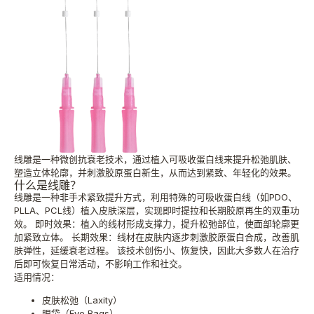
线雕是一种微创抗衰老技术，通过植入可吸收蛋白线来提升松弛肌肤、
塑造立体轮廓，并刺激胶原蛋白新生，从而达到紧致、年轻化的效果。
什么是线雕？
线雕是一种非手术紧致提升方式，利用特殊的可吸收蛋白线（如PDO、
PLLA、PCL线）植入皮肤深层，实现即时提拉和长期胶原再生的双重功
效。 即时效果：植入的线材形成支撑力，提升松弛部位，使面部轮廓更
加紧致立体。 长期效果：线材在皮肤内逐步刺激胶原蛋白合成，改善肌
肤弹性，延缓衰老过程。 该技术创伤小、恢复快，因此大多数人在治疗
后即可恢复日常活动，不影响工作和社交。
适用情况：
皮肤松弛（Laxity）
眼袋（Eye Bags）