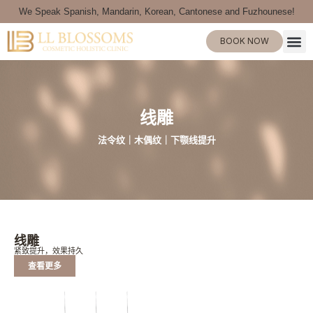
We Speak Spanish, Mandarin, Korean, Cantonese and Fuzhounese!
BOOK NOW
线雕
法令纹｜木偶纹｜下颚线提升
线雕
紧致提升，效果持久
查看更多