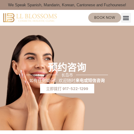
We Speak Spanish, Mandarin, Korean, Cantonese and Fuzhounese!
BOOK NOW
预约咨询
长岛市
如有任何疑问，欢迎随时
来电或短信咨询
立即拨打 917-522-1299